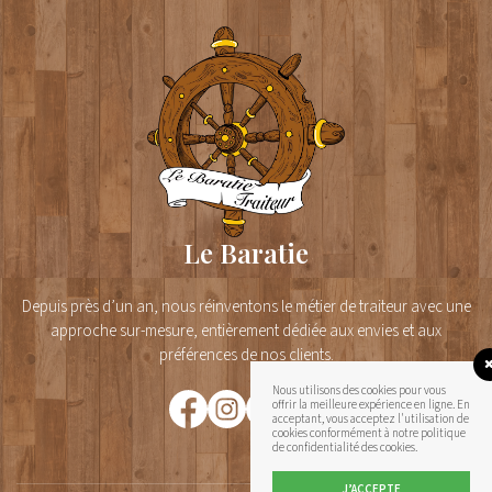
Le Baratie
Depuis près d’un an, nous réinventons le métier de traiteur avec une
approche sur-mesure, entièrement dédiée aux envies et aux
préférences de nos clients.
Nous utilisons des cookies pour vous
offrir la meilleure expérience en ligne. En
acceptant, vous acceptez l'utilisation de
cookies conformément à notre politique
de confidentialité des cookies.
J’ACCEPTE