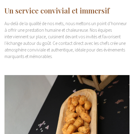
Un service convivial et immersif
Au-delà de la qualité de nos mets, nous mettons un point d’honneur
à offrir une prestation humaine et chaleureuse. Nos équipes
interviennent sur place, cuisinent devant vos invités et favorisent
l’échange autour du goût. Ce contact direct avec les chefs crée une
atmosphère conviviale et authentique, idéale pour des événements
marquants et mémorables.