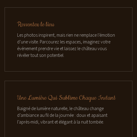
Ressentez le lieu
Les photos inspirent, mais rien ne remplace l’émotion
d’une visite. Parcourez les espaces, imaginez votre
événement prendre vie et laissez le château vous
révéler tout son potentiel.
Une Lumière Qui Sublime Chaque Instant
Baigné de lumière naturelle, le château change
d’ambiance au fil de la journée : doux et apaisant
l’après-midi, vibrant et élégant à la nuit tombée.