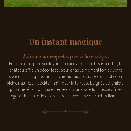
Un instant magique
Laisser vous emporter par ce lieu unique
Entouré d’un parc verdoyant propice aux instants suspendus, le
château offre un décor idéal pour chaque moment fort de votre
événement. Imaginez une cérémonie laïque chargée d’émotion en
pleine nature, un cocktail raffiné sur la terrasse baignée de lumière,
puis une réception chaleureuse dans une salle lumineuse où les
regards brillent et les souvenirs se créent presque naturellement.