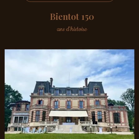
Bientot
150
ans d'histoire